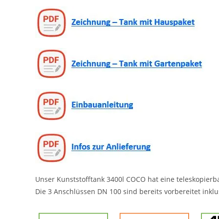
Unser Kunststofftank 3400l COCO hat eine teleskopie
Die 3 Anschlüssen DN 100 sind bereits vorbereitet inkl