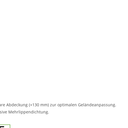
rbare Abdeckung (+130 mm) zur optimalen Geländeanpassung.
usive Mehrlippendichtung.