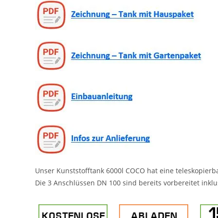
Unser Kunststofftank 6000l COCO hat eine teleskopie
Die 3 Anschlüssen DN 100 sind bereits vorbereitet inkl