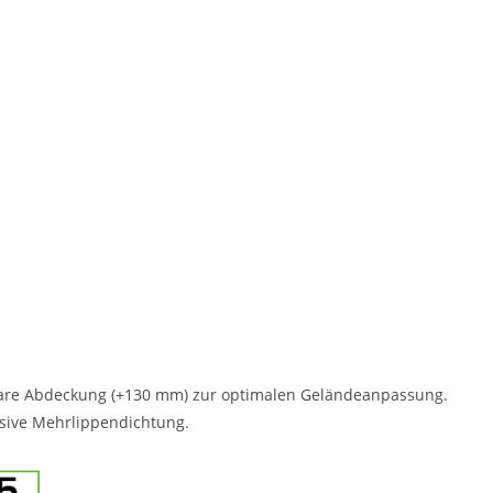
rbare Abdeckung (+130 mm) zur optimalen Geländeanpassung.
usive Mehrlippendichtung.