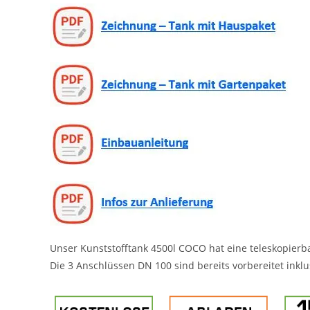
Unser Kunststofftank 4500l COCO hat eine teleskopie
Die 3 Anschlüssen DN 100 sind bereits vorbereitet inkl