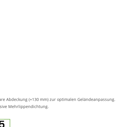
rbare Abdeckung (+130 mm) zur optimalen Geländeanpassung.
usive Mehrlippendichtung.